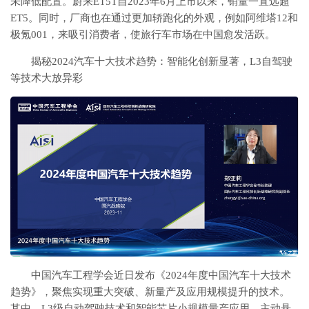
未降低配置。蔚来ET5T自2023年6月上市以来，销量一直远超
ET5。同时，厂商也在通过更加轿跑化的外观，例如阿维塔12和
极氪001，来吸引消费者，使旅行车市场在中国愈发活跃。
揭秘2024汽车十大技术趋势：智能化创新显著，L3自驾驶
等技术大放异彩
中国汽车工程学会近日发布《2024年度中国汽车十大技术
趋势》，聚焦实现重大突破、新量产及应用规模提升的技术。
其中，L3级自动驾驶技术和智能芯片小规模量产应用，主动悬