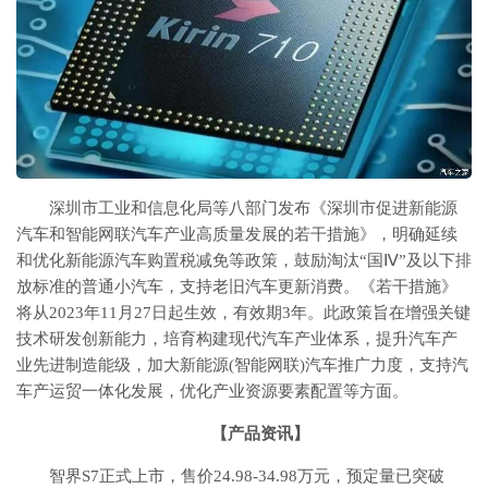
深圳市工业和信息化局等八部门发布《深圳市促进新能源
汽车和智能网联汽车产业高质量发展的若干措施》，明确延续
和优化新能源汽车购置税减免等政策，鼓励淘汰“国Ⅳ”及以下排
放标准的普通小汽车，支持老旧汽车更新消费。《若干措施》
将从2023年11月27日起生效，有效期3年。此政策旨在增强关键
技术研发创新能力，培育构建现代汽车产业体系，提升汽车产
业先进制造能级，加大新能源(智能网联)汽车推广力度，支持汽
车产运贸一体化发展，优化产业资源要素配置等方面。
【产品资讯】
智界S7正式上市，售价24.98-34.98万元，预定量已突破