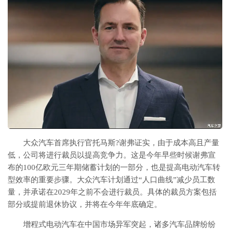
大众汽车首席执行官托马斯?谢弗证实，由于成本高且产量
低，公司将进行裁员以提高竞争力。这是今年早些时候谢弗宣
布的100亿欧元三年期储蓄计划的一部分，也是提高电动汽车转
型效率的重要步骤。大众汽车计划通过“人口曲线”减少员工数
量，并承诺在2029年之前不会进行裁员。具体的裁员方案包括
部分或提前退休协议，并将在今年年底确定。
增程式电动汽车在中国市场异军突起，诸多汽车品牌纷纷