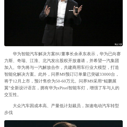
华为智能汽车解决方案BU董事长余承东表示，华为已向赛
力斯、奇瑞、江淮、北汽发出股权开放邀请，并希望一汽集团
加入。华为将与一汽解放合作，共建商用车行业大模型，打造
智能化解决方案。此外，问界M9预订订单量已突破33000台，
将于12月上市，预计售价为50-60万元。问界M9采用“鲲鹏展
翼”全新设计语言，拥有华为xPixel智能车灯，增强了车与人的
交互性。
大众汽车因成本高、产量低计划裁员，加速电动汽车转型
步伐