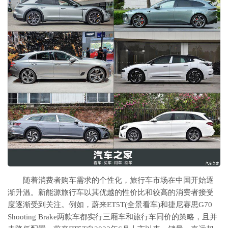
随着消费者购车需求的个性化，旅行车市场在中国开始逐
渐升温。新能源旅行车以其优越的性价比和较高的消费者接受
度逐渐受到关注。例如，蔚来ET5T(全景看车)和捷尼赛思G70
Shooting Brake两款车都实行三厢车和旅行车同价的策略，且并