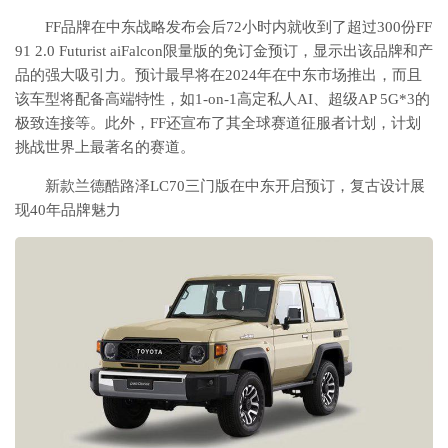
FF品牌在中东战略发布会后72小时内就收到了超过300份FF
91 2.0 Futurist aiFalcon限量版的免订金预订，显示出该品牌和产
品的强大吸引力。预计最早将在2024年在中东市场推出，而且
该车型将配备高端特性，如1-on-1高定私人AI、超级AP 5G*3的
极致连接等。此外，FF还宣布了其全球赛道征服者计划，计划
挑战世界上最著名的赛道。
新款兰德酷路泽LC70三门版在中东开启预订，复古设计展
现40年品牌魅力