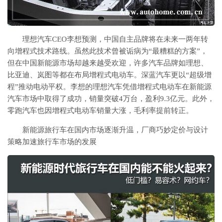
理想汽车CEO李想预测，中国自主品牌将在未来一两年转
向增程式技术路线。虽然此技术曾被诟病为“最糟糕的方案”，
但在中国新能源市场却越来越受欢迎，许多汽车品牌如理想、
比亚迪、岚图等都在布局增程式电动车。深蓝汽车更以“超级增
程”推动电动平权。李想的理想汽车凭借增程式电动车在新能源
汽车市场中取得了成功，销量突破4万台，盈利9.3亿元。此外，
零跑汽车也因增程式电动车销量大涨，毛利率提前转正。
新能源旅行车在国内市场逐渐升温，厂商巧妙定价与设计
策略加速旅行车市场的发展