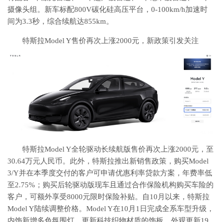
摄像头组。新车标配800V碳化硅高压平台，0-100km/h加速时
间为3.3秒，综合续航达855km。
特斯拉Model Y售价再次上涨2000元，新政策引发关注
特斯拉Model Y全轮驱动长续航版售价再次上涨2000元，至
30.64万元人民币。此外，特斯拉推出新销售政策，购买Model
3/Y并在本季度交付的客户可申请优惠利率贷款方案，年费率低
至2.75%；购买后轮驱动版现车且通过合作保险机构购买车险的
客户，可额外享受8000元限时保险补贴。自10月以来，特斯拉
Model Y陆续调整价格。Model Y在10月1日完成全系车型升级，
内饰新增多色氛围灯、更新科技织物材质的饰板，外观更新19