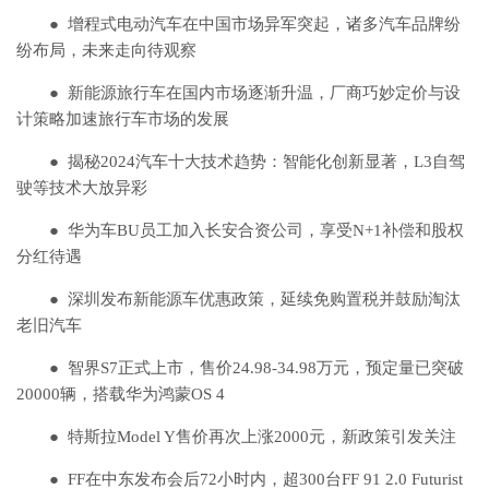
● 增程式电动汽车在中国市场异军突起，诸多汽车品牌纷
纷布局，未来走向待观察
● 新能源旅行车在国内市场逐渐升温，厂商巧妙定价与设
计策略加速旅行车市场的发展
● 揭秘2024汽车十大技术趋势：智能化创新显著，L3自驾
驶等技术大放异彩
● 华为车BU员工加入长安合资公司，享受N+1补偿和股权
分红待遇
● 深圳发布新能源车优惠政策，延续免购置税并鼓励淘汰
老旧汽车
● 智界S7正式上市，售价24.98-34.98万元，预定量已突破
20000辆，搭载华为鸿蒙OS 4
● 特斯拉Model Y售价再次上涨2000元，新政策引发关注
● FF在中东发布会后72小时内，超300台FF 91 2.0 Futurist