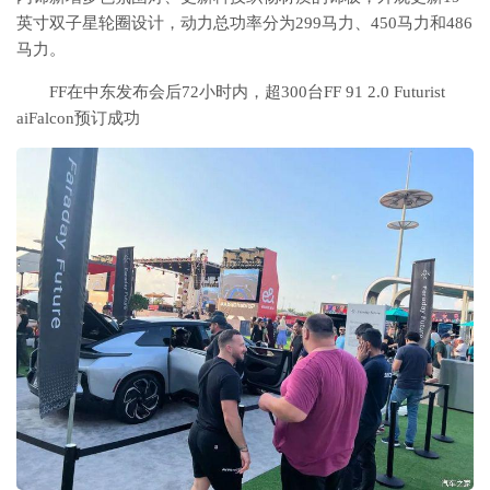
英寸双子星轮圈设计，动力总功率分为299马力、450马力和486
马力。
FF在中东发布会后72小时内，超300台FF 91 2.0 Futurist
aiFalcon预订成功