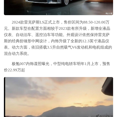
2024款雷克萨斯LS正式上市，售价区间为88.50-120.00万
元。新款车型在配置方面相较于2023款有所升级，新增全液晶
仪表、自动泊车、遥控泊车等功能。外观设计依然保持雷克萨
斯的经典纺锤形中网设计，内饰升级了全新的12.3英寸液晶仪
表。动力方面，依旧搭载3.5升自然吸气V6发动机和电机组成的
混合动力系统。
极氪007内饰谍照曝光，中型纯电轿车明年1月上市，预售
价22.99万起