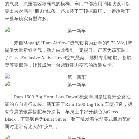
的气息，流露着凶狠霸气的模样。车门中部应用凹陷状设计以
突出层次感与“肌肉”线条，还加装了车顶探照灯，一番改动下
来整车确实有型许多。
来自Mopar的“Ram Airflow”进气套装为新车的5.7L V8引擎
提供大量新鲜空气，动力由此得到一定提升。厂家为该车装上
了Class-Exclusive Active-Level空气悬架、越野专用轮胎、备胎
架等零部件，让其成为一台越野能力变态的改装皮卡。
Ram 1500 Big Horn“Low Down”概念车则是往提升公路性
能的方向进行改装。新车基于Ram 1500 Big Horn车型打造，拥
有专属的银黑搭配车身涂装：车身上半部分颜色为Gloss
Black，下部颜色为Billet Silver。整车散发着浓郁美式肌肉范的
同时还带有迷人的“戾气”。