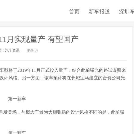
首页
新车报道
深圳
年11月实现量产 有望国产
类：
汽车资讯
评论(0)
版车型将于2019年11月正式投入量产，结合此前曝光的路试谍照来
性的设计风格。另一方面，该车预计将在长城宝马建立的合资公司光
车展首发登场，与概念车较为大胆张扬的设计风格不同的是，此前曝