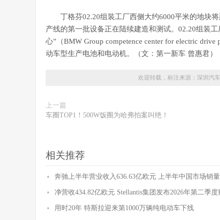
丁格芬02.20组装工厂西侧大约6000平米的
产线的第一批设备正在陆续建造和测试。02.20组装
心”（BMW Group competence center for elec
动车型生产电池和电动机。（文：第一新车 曾惠君）
欢迎转载，标注来源：
深圳汽
上一篇
车圈TOP1！500W饭圈为哈弗拍案叫绝！
相关推荐
奔驰上半年营业收入636.63亿欧元 上半年中国市场销量
净营收434.82亿欧元 Stellantis集团发布2026年第二
用时20年 特斯拉迎来第1000万辆纯电动车下线