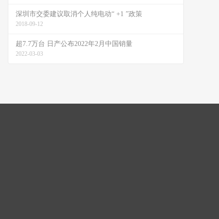
深圳市交委建议取消个人纯电动“ +1 ”政策
2018-09-12
超7.7万台 日产公布2022年2月中国销量
2022-03-03