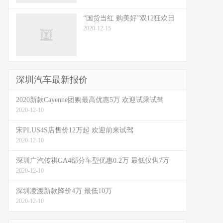
“国货当红 购美好”双12狂欢日
2020-12-15
深圳汽车最新报价
2020新款Cayenne团购最高优惠5万 欢迎试乘试驾
2020-12-10
宋PLUS4S店售价12万起 欢迎前来试驾
2020-12-10
深圳广汽传祺GA4部分车型优惠0.2万 最低仅售7万
2020-12-10
深圳凌渡新款降价4万 最低10万
2020-12-10