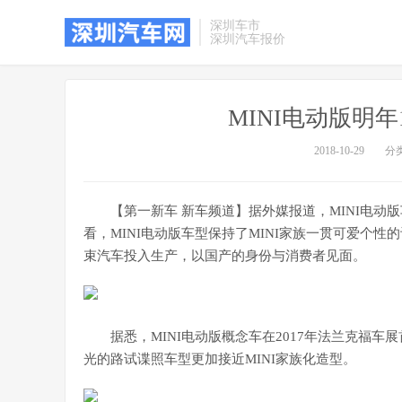
深圳车市
深圳汽车报价
MINI电动版明
2018-10-29
分
【第一新车 新车频道】据外媒报道，MINI电动
看，MINI电动版车型保持了MINI家族一贯可爱个
束汽车投入生产，以国产的身份与消费者见面。
据悉，MINI电动版概念车在2017年法兰克福
光的路试谍照车型更加接近MINI家族化造型。