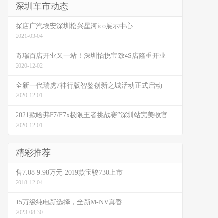
深圳车市动态
探店广汽埃安深圳松兴星河ico展示中心
2021-03-04
奇瑞百店开业又一站！深圳怡悦宝致4S店隆重开业
2020-12-02
全新一代瑞虎7神行版智鉴创新之城活动正式启动
2020-12-01
2021款哈弗F7/F7x极限王者挑战赛”深圳站完美收官
2020-12-01
精彩推荐
售7.08-9.98万元 2019款宝骏730上市
2018-12-04
15万级纯电新选择，全新M-NV真香
2023-08-30