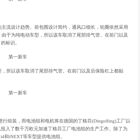
的主流设计趋势。前包围设计简约，通风口细长，轮圈依然采用
。由于为纯电动车型，所以该车取消了尾部排气管。在前门以及
le）的标识。
型，所以该车取消了尾部排气管。在前门以及后保险杠上都贴
组装，而电池组和电机将在德国的丁格芬(Dingolfing)工厂以
宝马已投入了数千万欧元加速丁格芬工厂电池组的生产工作。除了为
i4和iNEXT等车型提供电池组。