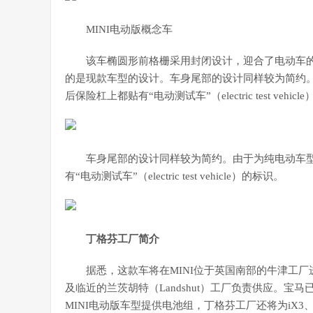
MINI电动版概念车
该车椭圆形前格栅采用封闭设计，迎合了电动车
的是现款车型的设计。车身尾部的设计同样较为简约
后保险杠上都贴有“电动测试车”（electric test vehic
车身尾部的设计同样较为简约。由于为纯电动车
有“电动测试车”（electric test vehicle）的标识。
丁格芬工厂简介
据悉，这款车将在MINI位于英国南部的牛津工厂进行
及临近的兰茨胡特（Landshut）工厂负责供应。
MINI电动版车型提供电池组，丁格芬工厂还将为iX3、