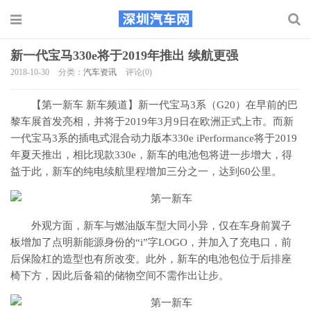
新一代宝马330e将于2019年推出 续航更强
2018-10-30
分类：
汽车资讯
评论(0)
【第一新车 新车频道】新一代宝马3系（G20）在早前的巴
黎车展首发亮相，并将于2019年3月9日在欧洲正式上市。而新
一代宝马3系的插电式混合动力版本330e iPerformance将于2019
年夏天推出，相比现款330e，新车的电池包将进一步增大，得
益于此，新车的纯电续航里程增加三分之一，达到60公里。
外观方面，新车与燃油版车型大同小异，仅在车身前翼子
板增加了点明新能源身份的“i”字LOGO，并加入了充电口，前
后保险杠的造型也有所改变。此外，新车的电池包位于后排座
椅下方，因此后备箱的储物空间不需作出让步。