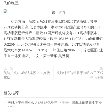
先的造型。
动力方面，新款宝马X1将沿用1.5T和2.0T发动机，其中
2.0T发动机分高/低功率版本，参考2019款国产宝马X1L的2.0T
高功率版已经停产，新款X1国产后或将没有2.0T高功率版本。
1.5T发动机最大功率或轻微上调至103kW（140PS），峰值扭矩
为220N·m，传动匹配6速手自一体变速箱。2.0T低功率发动机
最大功率为141kW（192PS），峰值扭矩280N·m，传动匹配8速
手自一体变速箱。（文：第一新车 吴昱初）
上一篇
下一篇
凯迪拉克CT4路试谍照 ATS换代
北汽绅宝智道将于10月24日下线
车型
年内上市
相关推荐
奔驰上半年营业收入636.63亿欧元 上半年中国市场销量同比下滑