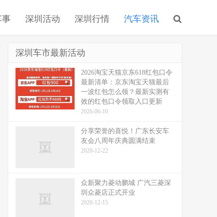
车事
深圳活动
深圳行情
汽车资讯
深圳车市最新活动
2026淘宝天猫京东618红包口令
最新清单：京东淘宝天猫最后
一波红包怎么领？最新实测有
效的红包口令领取入口更新
2026-06-10
分享荣誉的喜悦！广东长安车
友会八周年庆典圆满结束
2020-12-22
众新聚力菱动鹏城 广汽三菱深
圳众菱店正式开业
2020-12-15