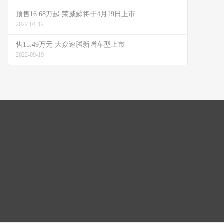
预售16.68万起 荣威鲸将于4月19日上市
2022-04-12
售15.49万元 大众速腾新增车型上市
2022-09-19