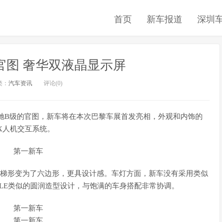
首页
新车报道
深圳
官图 奢华双液晶显示屏
类：
汽车资讯
评论(0)
驰B级的官图，新车将在本次巴黎车展首发亮相，外观和内饰的
X人机交互系统。
倒梯形变为了六边形，更具设计感。车灯方面，新车没有采用类似
GLE类似的圆润造型设计，与饱满的车身搭配非常协调。