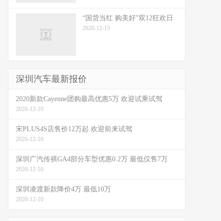
“国货当红 购美好”双12狂欢日
2020-12-15
深圳汽车最新报价
2020新款Cayenne团购最高优惠5万 欢迎试乘试驾
2020-12-10
宋PLUS4S店售价12万起 欢迎前来试驾
2020-12-10
深圳广汽传祺GA4部分车型优惠0.2万 最低仅售7万
2020-12-10
深圳凌渡新款降价4万 最低10万
2020-12-10