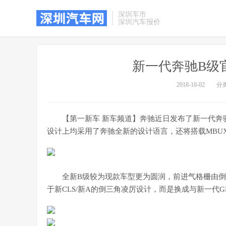
深圳车市
深圳汽车报价
新一代奔驰B级
2018-10-02
分
【第一新车 新车频道】奔驰近日发布了新一代奔
设计上均采用了奔驰全新的设计语言，还将搭载MBU
全新B级较为现款车型更为圆润，前进气格栅由
于新CLS/新A的倒三角凌厉设计，而是换成与新一代