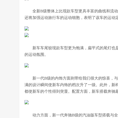
全新B级整体上比现款车型更具丰富的曲线和流
还将加强运动旅行车的运动细胞，表明了该车的运动
新车车尾较现款车型更为饱满，扁平式的尾灯也
的运动氛围。
新一代B级的内饰方面则带给我们很大的惊喜，
满的设计瞬间使新车内饰的档次升了一级。此外，新
都使新车的个性得到突显。配置方面，新车搭载奔驰最
动力方面，新一代奔驰B级的汽油版车型搭载与全新A