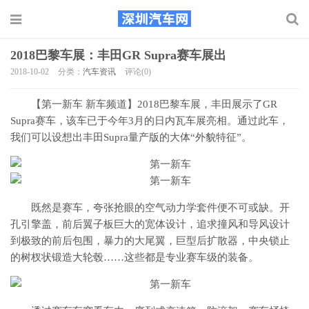
2018巴黎车展：丰田GR Supra赛车展出
2018-10-02
分类：
汽车资讯
评论(0)
【第一新车 新车频道】2018巴黎车展，丰田展示了GR
Supra赛车，该车已于今年3月的日内瓦车展亮相。通过此车，
我们可以设想出丰田Supra量产版的大体“外貌特征”。
既然是赛车，夸张抢眼的空气动力学套件便不可或缺。开
孔引擎盖，前后翼子板巨大的宽体设计，追求撞风和导风设计
到极致的前后包围，暴力的大尾翼，巨型后扩散器，中央锁止
的树杈状锻造大轮毂……这些都是专业赛车级的装备。