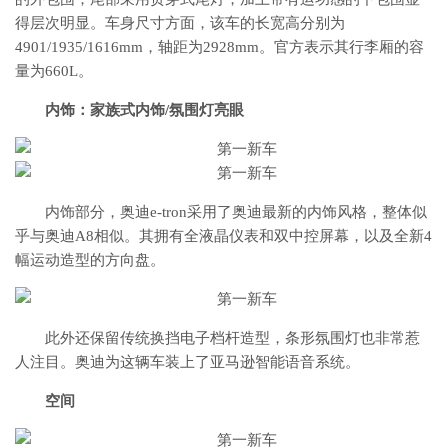
得层次明显。车身尺寸方面，该车的长宽高分别为
4901/1935/1616mm，轴距为2928mm。官方表示其行李厢的容
量为660L。
内饰：
家族式内饰/氛围灯亮眼
内饰部分，奥迪e-tron采用了奥迪最新的内饰风格，整体似
乎与奥迪A8相似。其拥有全液晶仪表和双中控屏幕，以及全新4
幅运动造型的方向盘。
此外还保留传统换挡电子档杆造型，条形氛围灯也非常惹
人注目。奥迪为这辆车装上了亚马逊智能语音系统。
空间