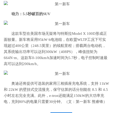
动力：
5.5秒破百的SUV
这款车型在美国市场无疑将与特斯拉Model X 100D形成正
面较量。新车将采用95kW·h电池组，在欧盟WLTP工况下可实
现超过400公里（248.5英里）的续航里程；搭载两台电动机，
其系统输出功率可以达到300kW（408PS），峰值扭矩为
664N·m。这款车0-100km/h加速时间为5.7秒，电子控制时速最
高可以达到200km/h。
奥迪还将提供可选装的家用三相插座充电系统，支持 11kW
和 22kW 的壁挂式交流慢充，保守估算的话分别能在 8.5 和 4.5
小时左右完全充满。此外，e-tron还能满足150kW的大功率充
电，充到80%的电量只需要30分钟。（文：第一新车 熊睿锋）