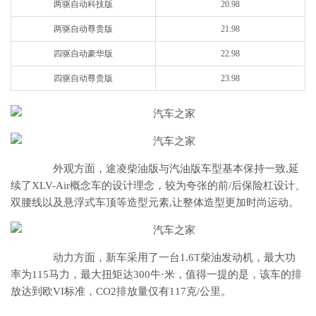
两驱自动科技版
20.98
两驱自动尊贵版
21.98
四驱自动豪华版
22.98
四驱自动尊贵版
23.98
外观方面，途凌柴油版与汽油版车型基本保持一致,延
续了XLV-Air概念车的设计理念，较为夸张的前/后保险杠设计、
双腰线以及悬浮式车顶等造型元素,让整体造型更加时尚运动。
动力方面，新车采用了一台1.6T柴油发动机，最大功
率为115马力，最大扭矩达300牛·米，值得一提的是，该车的排
放达到欧VI标准，CO2排放量仅有117克/公里。