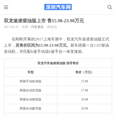
双龙途凌柴油版上市 售15.98-23.98万元
2017-04-19
分类：
汽车资讯
评论(0)
在刚刚开幕的2017上海车展中，双龙汽车途凌柴油版正式
上市，
其售价区间为15.98-23.98万元。
新车搭载一台1.6T柴油
发动机，并匹配6速手动或6速手自一体变速箱。
双龙汽车途凌柴油版 指导售价
车型
售价（万元）
两驱手动标准版
15.98
两驱自动舒适版
17.68
两驱自动精英版
18.98
两驱自动豪华版
20.98