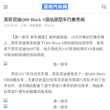
英菲尼迪Q60 Black S混动原型车巴黎亮相
2018-09-28
分类：
汽车资讯
评论(0)
【第一新车 新车频道】据外媒报道，10月开幕的巴黎车展
上，英菲尼迪将首发旗下Q60 Black S高性能混动原型车。新车
基于英菲尼迪Q60打造，动力系统为3.0T双涡轮增压V6发动机
与电动机组成的混动系统。
早在2017年日内瓦车展，英菲尼迪便发布了一款Q60 Black
S混动概念车，主要目的是纪念英菲尼迪与雷诺F1车队开启了技
术合作。该车因此配备了源于雷诺F1赛车的部分技术，例如来
自雷诺F1赛车的能量回收系统。