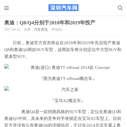
奥迪：Q8/Q4分别于2018年和2019年投产
2017-04-12
分类：
汽车资讯
评论(0)
日前，奥迪官方宣布将会在2018年和2019年先后投产奥迪
Q8和奥迪Q4两款SUV车型，这两款车将分别定位中大型SUV和
紧凑型SUV。
『图为奥迪TT offroad概念车』
『宝马X2概念车』
奥迪Q4是一款轿跑风格的SUV车型，定位在奥迪Q3和
奥迪Q5中间，其未来的竞争对手将锁定在宝马X2车型上。目前
官方并没有公布奥迪Q4的详细信息，不过在2014北京车展上奥