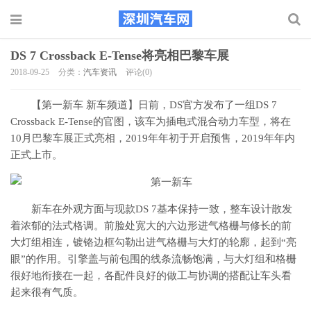
DS 7 Crossback E-Tense将亮相巴黎车展
2018-09-25
分类：
汽车资讯
评论(0)
【第一新车 新车频道】日前，DS官方发布了一组DS 7
Crossback E-Tense的官图，该车为插电式混合动力车型，将在
10月巴黎车展正式亮相，2019年年初于开启预售，2019年年内
正式上市。
新车在外观方面与现款DS 7基本保持一致，整车设计散发
着浓郁的法式格调。前脸处宽大的六边形进气格栅与修长的前
大灯组相连，镀铬边框勾勒出进气格栅与大灯的轮廓，起到“亮
眼”的作用。引擎盖与前包围的线条流畅饱满，与大灯组和格栅
很好地衔接在一起，各配件良好的做工与协调的搭配让车头看
起来很有气质。