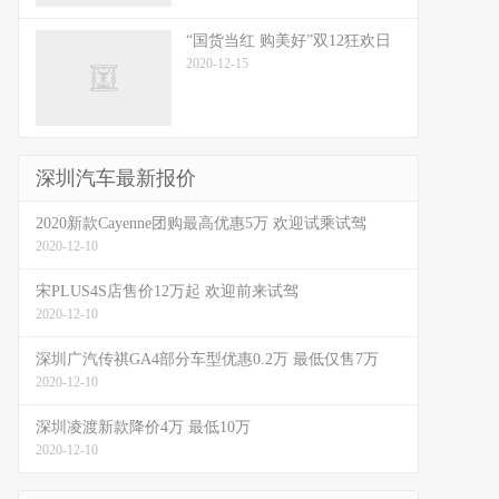
“国货当红 购美好”双12狂欢日
2020-12-15
深圳汽车最新报价
2020新款Cayenne团购最高优惠5万 欢迎试乘试驾
2020-12-10
宋PLUS4S店售价12万起 欢迎前来试驾
2020-12-10
深圳广汽传祺GA4部分车型优惠0.2万 最低仅售7万
2020-12-10
深圳凌渡新款降价4万 最低10万
2020-12-10