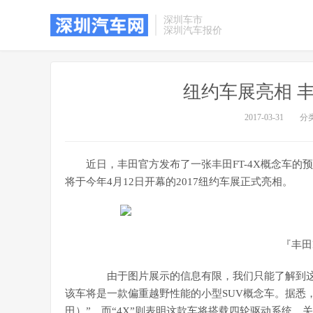
深圳车市
深圳汽车报价
纽约车展亮相 丰
2017-03-31
分
近日，丰田官方发布了一张丰田FT-4X概念车的
将于今年4月12日开幕的2017纽约车展正式亮相。
『丰田
由于图片展示的信息有限，我们只能了解到这款车搭
该车将是一款偏重越野性能的小型SUV概念车。据悉，FT-4
田）”，而“4X”则表明这款车将搭载四轮驱动系统。