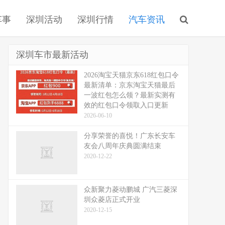
车事
深圳活动
深圳行情
汽车资讯
深圳车市最新活动
2026淘宝天猫京东618红包口令
最新清单：京东淘宝天猫最后
一波红包怎么领？最新实测有
效的红包口令领取入口更新
2026-06-10
分享荣誉的喜悦！广东长安车
友会八周年庆典圆满结束
2020-12-22
众新聚力菱动鹏城 广汽三菱深
圳众菱店正式开业
2020-12-15