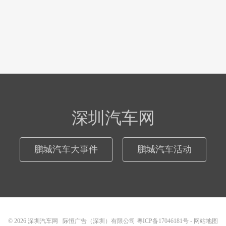
深圳汽车网
鹏城汽车大事件
鹏城汽车活动
© 2026
深圳汽车网
际恒广告（深圳）有限公司
粤ICP备17046181号
-
网站地图