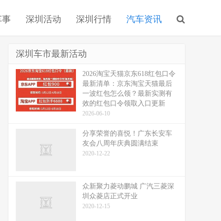
车事
深圳活动
深圳行情
汽车资讯
深圳车市最新活动
2026淘宝天猫京东618红包口令
最新清单：京东淘宝天猫最后
一波红包怎么领？最新实测有
效的红包口令领取入口更新
2026-06-10
分享荣誉的喜悦！广东长安车
友会八周年庆典圆满结束
2020-12-22
众新聚力菱动鹏城 广汽三菱深
圳众菱店正式开业
2020-12-15