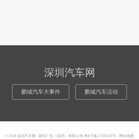
深圳汽车网
鹏城汽车大事件
鹏城汽车活动
© 2026
深圳汽车网
际恒广告（深圳）有限公司
粤ICP备17046181号
-
网站地图