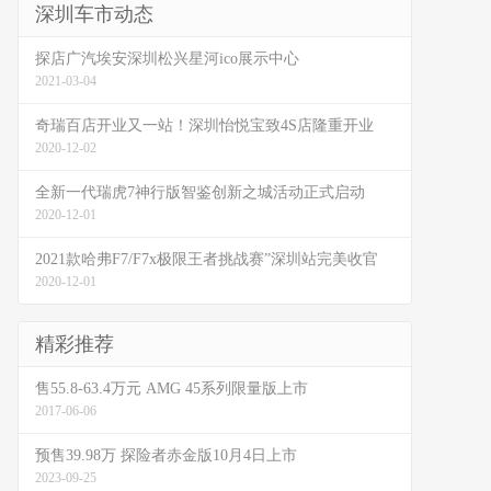
深圳车市动态
探店广汽埃安深圳松兴星河ico展示中心
2021-03-04
奇瑞百店开业又一站！深圳怡悦宝致4S店隆重开业
2020-12-02
全新一代瑞虎7神行版智鉴创新之城活动正式启动
2020-12-01
2021款哈弗F7/F7x极限王者挑战赛”深圳站完美收官
2020-12-01
精彩推荐
售55.8-63.4万元 AMG 45系列限量版上市
2017-06-06
预售39.98万 探险者赤金版10月4日上市
2023-09-25