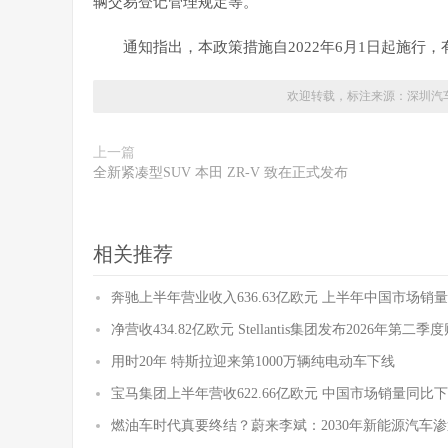
辆交易登记管理规定等。
通知指出，本政策措施自2022年6月1日起施行，有
欢迎转载，标注来源：
深圳汽
上一篇
全新紧凑型SUV 本田 ZR-V 致在正式发布
相关推荐
奔驰上半年营业收入636.63亿欧元 上半年中国市场销量
净营收434.82亿欧元 Stellantis集团发布2026年第二
用时20年 特斯拉迎来第1000万辆纯电动车下线
宝马集团上半年营收622.66亿欧元 中国市场销量同比下降
燃油车时代真要终结？蔚来李斌：2030年新能源汽车渗