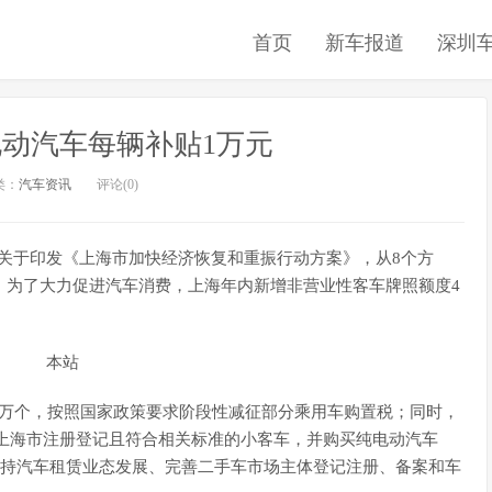
首页
新车报道
深圳
动汽车每辆补贴1万元
类：
汽车资讯
评论(0)
布关于印发《上海市加快经济恢复和重振行动方案》，从8个方
，为了大力促进汽车消费，上海年内新增非营业性客车牌照额度4
4万个，按照国家政策要求阶段性减征部分乘用车购置税；同时，
下在上海市注册登记且符合相关标准的小客车，并购买纯电动汽车
括支持汽车租赁业态发展、完善二手车市场主体登记注册、备案和车