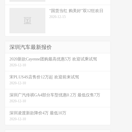
“国货当红 购美好”双12狂欢日
2020-12-15
深圳汽车最新报价
2020新款Cayenne团购最高优惠5万 欢迎试乘试驾
2020-12-10
宋PLUS4S店售价12万起 欢迎前来试驾
2020-12-10
深圳广汽传祺GA4部分车型优惠0.2万 最低仅售7万
2020-12-10
深圳凌渡新款降价4万 最低10万
2020-12-10