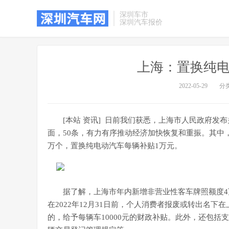
深圳车市
深圳汽车报价
上海：置换纯电
2022-05-29
分
[本站 资讯] 日前我们获悉，上海市人民政府发
面，50条，有力有序推动经济加快恢复和重振。其中
万个，置换纯电动汽车每辆补贴1万元。
据了解，上海市年内新增非营业性客车牌照额度
在2022年12月31日前，个人消费者报废或转出名
的，给予每辆车10000元的财政补贴。此外，还包