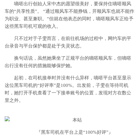
嘀嗒出行创始人宋中杰的愿望很美好，要保持住嘀嗒顺风
车的“共享性质”。 “通过顺风车不能挣钱，开顺风车也就不能作
为职业、甚至兼职。”但就在他表态的同时，嘀嗒顺风车正给予
这些黑车司机可观的收入。
只不过对于子雯而言，在前往机场的过程中，网约车的平
台录音与平台保护都是处于失灵状态。
换句话说，虽然她乘坐了正规平台的嘀嗒顺风车，但嘀嗒
出行没有任何的措施能够保护她。
起初，在司机接单时并没有什么异样，嘀嗒平台甚至显示
这位黑车司机的“好评率”是100%。出发前，子雯在等待司机
时，她打开手机查看了一下接单账号的位置，发现对方在数公
里之外。
『黑车司机在平台上是“100%好评”』