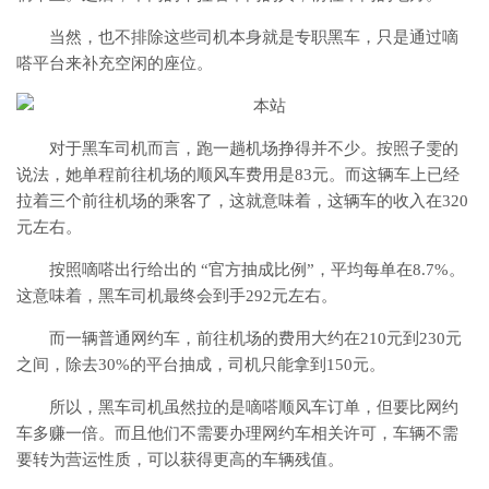
当然，也不排除这些司机本身就是专职黑车，只是通过嘀
嗒平台来补充空闲的座位。
对于黑车司机而言，跑一趟机场挣得并不少。按照子雯的
说法，她单程前往机场的顺风车费用是83元。而这辆车上已经
拉着三个前往机场的乘客了，这就意味着，这辆车的收入在320
元左右。
按照嘀嗒出行给出的 “官方抽成比例”，平均每单在8.7%。
这意味着，黑车司机最终会到手292元左右。
而一辆普通网约车，前往机场的费用大约在210元到230元
之间，除去30%的平台抽成，司机只能拿到150元。
所以，黑车司机虽然拉的是嘀嗒顺风车订单，但要比网约
车多赚一倍。而且他们不需要办理网约车相关许可，车辆不需
要转为营运性质，可以获得更高的车辆残值。