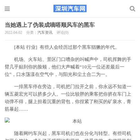
当她遇上了伪装成嘀嗒顺风车的黑车
2022-04-02
分类：
汽车资讯
评论(0)
[本站 行业] 有些人会经历过那个黑车猖獗的年代。
机场、火车站、景区门口嘈杂的叫喊声中，司机挥舞的手
臂几乎贴到你的脸颊，他们大声喊着“10元一位还差最后一
位”，口水荡漾在空气中，与阳光和尘土合二为一。
一排黑车停在旁边，司机把门拉开之前，你永远不知道一
辆五菱宏光可以挤多少人。一位比较胖的乘客把你挤在车门上
动弹不得，腿上担着沉重的背包，你捏紧了刚买的矿泉水，青
筋暴起……
随着网约车兴起，黑车司机们也在分化与转型。有些司机