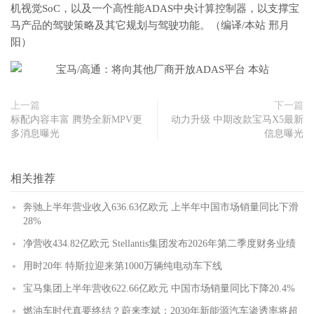
机视觉SoC，以及一个高性能ADAS中央计算控制器，以支撑宝
马产品的驾驶策略及其它规划与驾驶功能。（编译/本站 邢月
阳）
上一篇
下一篇
标配内容丰富 腾势全新MPV更
动力升级 中期改款宝马X5最新
多消息曝光
信息曝光
相关推荐
奔驰上半年营业收入636.63亿欧元 上半年中国市场销量同比下滑
28%
净营收434.82亿欧元 Stellantis集团发布2026年第二季度财务业绩
用时20年 特斯拉迎来第1000万辆纯电动车下线
宝马集团上半年营收622.66亿欧元 中国市场销量同比下降20.4%
燃油车时代真要终结？蔚来李斌：2030年新能源汽车渗透率将超