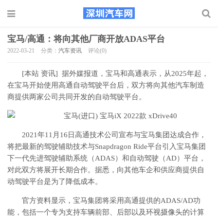
宝马/高通：将向其他厂商开放ADAS平台
2022-03-21
分类：
汽车资讯
评论(0)
[本站 资讯] 据外媒报道，宝马和高通表示，从2025年起，
在宝马开始使用高通自动驾驶平台后，双方将向其他汽车制造
商提供两家公司共同开发的自动驾驶平台。
2021年11月16日高通技术公司宣布与宝马集团达成合作，
将把最新的驾驶辅助技术与Snapdragon Ride平台引入宝马集团
下一代先进驾驶辅助系统（ADAS）和自动驾驶（AD）平台，
对此双方将展开长期合作。据悉，向其他车企和供应商提供自
动驾驶平台是为了降低成本。
官方资料显示，宝马集团将采用高通提供的ADAS/AD功
能，包括一个专为支持车辆前部、后部以及环视摄像头的计算