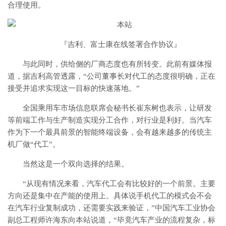
合理使用。
『吉利、富士康在线签署合作协议』
与此同时，供给侧的厂商态度也有所转变。此前有媒体报
道，据吉利高管透露，“公司董事长对代工的态度很明确，正在
接受并追求实现这一目标的快速落地。”
全国乘用车市场信息联席会秘书长崔东树也表示，让研发
等前端工作与生产制造实现分工合作，对行业是利好。当汽车
作为下一个最具前景的智能终端设备，会有越来越多的传统主
机厂做“代工”。
当然这是一个双向选择的结果。
“从现有情况来看，汽车代工会有比较好的一个前景。主要
方向还是集中在产能的使用上。具体说手机代工的模式会不会
在汽车行业复制成功，还需要实践来验证，”中国汽车工业协会
副总工程师许海东向本站说道，“毕竟汽车产业的流程复杂，标