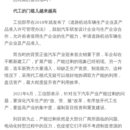
代工的门槛儿越来越高
工信部早在2018年就发布了《道路机动车辆生产企业及产
品准入许可管理办法》，鼓励汽车研发设计企业与生产企业合
作，允许前者借用生产企业的生产能力，申请道路机动车辆生
产企业及产品准入。
而当时的背景正值汽车产业迎来首次销量下滑，车企却在
不断新建工厂，扩展产能，产能过剩的现象已经初现。另一方
面，造车新势力大量涌入，却缺乏生产资质、制造能力。这种
情况下，采用代工模式无疑可以很好地协调双方产能的利用，
盘活资产，最大程度提升资产利用效率。
2021年6月，工信部表示，针对当下汽车产业产能过剩的问
题，要深化汽车生产的“放、管、服”改革，有序放开代工生
产，要提高产业的集中度，遏制盲目投资和重复建设。
到目前为止，产能过剩依然是大部分厂商所面临的问题。
电动化转型过程中的压力，也促使它们不得不考虑制造资源的