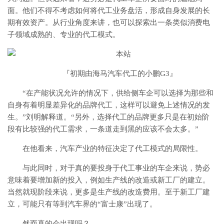
面。他们不得不考虑如何将代工业务盘活，形成自身发展的长
期有效资产。从行业角度来讲，也可以探索出一条类似消费电
子领域成熟的、专业的代工模式。
『初期由海马汽车代工的小鹏G3』
“在产能状况允许的情况下，供给侧车企可以选择为那些和
自身有着明显差异化的品牌代工，这样可以避免上述情况的发
生。”刘明解释道。“另外，选择代工的品牌更多只是在初始阶
段有比较强的代工需求，一条道走到黑的应该不会太多。”
在他看来，汽车产业的特征决定了代工模式的局限性。
与此同时，对于真的要投身于代工事业的车企来说，势必
意味着要增加新的投入，例如生产线的改造或新工厂的建立。
当然就现阶段来说，更多是生产线的改造费用。至于新工厂建
立，可能只有等到汽车界的“富士康”出现了。
然而真的会出现吗？