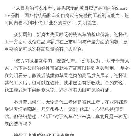
“从目前的情况来看，最先落地的项目应该是国内的Smart
EV品牌，国外传统品牌车企自身就有完整的工程制造能力，短
时间内看不到对‘代工’业务的需求”，刘明说道。
众所周知，新势力先天缺乏传统汽车的基础优势。选择代
工一方面可以缩短品牌客户在上市时间与产量方面的问题，更
重要的是可以选择高质量的客户去配合。
“双方可以相互学习、探索创新。”刘明认为，“对于奇瑞来
说，当下最显眼的好处可能就是产能可以得到有效利用。”另外
在刘明看来，假设后续类似苹果之类的高品质入局者，选择让
其代工的话，也可以在设计、技术层面有所收获。总的来说，
代工模式对于供给侧来说，还是有着肉眼可见的好处。
不过曾几何时，无论是代工者还是被代工者，在业内都遭
受过无情的嘲讽。乃至很多人一谈到“代工”，心里总是犯嘀
咕。但仔细想想，“代工”对于汽车产业来说，真的只是一种无
奈的选择吗？
被代工者遭质疑 代工者有顾虑