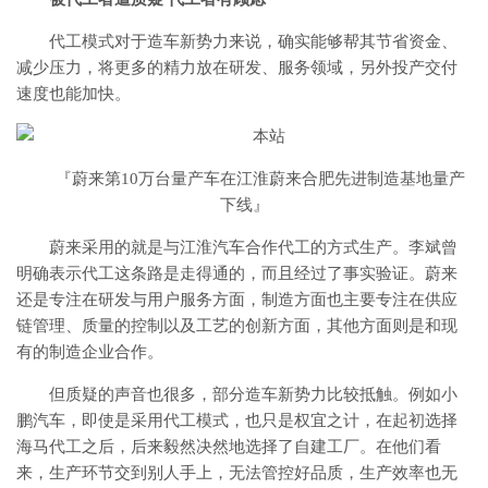
代工模式对于造车新势力来说，确实能够帮其节省资金、
减少压力，将更多的精力放在研发、服务领域，另外投产交付
速度也能加快。
『蔚来第10万台量产车在江淮蔚来合肥先进制造基地量产
下线』
蔚来采用的就是与江淮汽车合作代工的方式生产。李斌曾
明确表示代工这条路是走得通的，而且经过了事实验证。蔚来
还是专注在研发与用户服务方面，制造方面也主要专注在供应
链管理、质量的控制以及工艺的创新方面，其他方面则是和现
有的制造企业合作。
但质疑的声音也很多，部分造车新势力比较抵触。例如小
鹏汽车，即使是采用代工模式，也只是权宜之计，在起初选择
海马代工之后，后来毅然决然地选择了自建工厂。在他们看
来，生产环节交到别人手上，无法管控好品质，生产效率也无