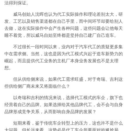
法得到保证。
威马创始人沈晖也认为代工实际操作和理论差别太大，研
发、工艺以及销售渠道都在自己手里，而中间环节却要给别人
去做，这在实际操作中会产生各种问题，这些问题会让他每天
睡不着觉，所以威马自始至终都是坚持自己建厂自己造车。
不过很长一段时间以来，业内对于汽车代工的质疑更多集
中在需求侧。当然，这也是因为代工模式兴起于造车新势力的
崛起，而且提供代工业务的主机厂本身业务发展也不是太理
想。
但从供给侧来说，如果代工需求旺盛，对于奇瑞、吉利这
些供给侧厂商未来又将面临什么？
以奇瑞和吉利的情况来说，选择代工模式的车企，旗下也
经营着自己的品牌。如果选择给其他品牌代工，会不会与自身
品牌形成竞争关系，从而影响自身品牌的发展？
短期来看，鉴于传统车企转型上的压力，这也许不是什么
大问题。但长远来看，这势必是代工车企所要面对的尴尬局