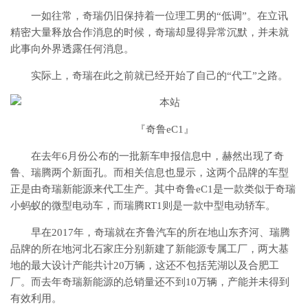
一如往常，奇瑞仍旧保持着一位理工男的“低调”。在立讯
精密大量释放合作消息的时候，奇瑞却显得异常沉默，并未就
此事向外界透露任何消息。
实际上，奇瑞在此之前就已经开始了自己的“代工”之路。
『奇鲁eC1』
在去年6月份公布的一批新车申报信息中，赫然出现了奇
鲁、瑞腾两个新面孔。而相关信息也显示，这两个品牌的车型
正是由奇瑞新能源来代工生产。其中奇鲁eC1是一款类似于奇瑞
小蚂蚁的微型电动车，而瑞腾RT1则是一款中型电动轿车。
早在2017年，奇瑞就在齐鲁汽车的所在地山东齐河、瑞腾
品牌的所在地河北石家庄分别新建了新能源专属工厂，两大基
地的最大设计产能共计20万辆，这还不包括芜湖以及合肥工
厂。而去年奇瑞新能源的总销量还不到10万辆，产能并未得到
有效利用。