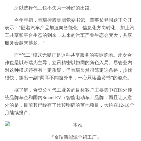
所以选择代工也不失为一种好的出路。
今年年初，奇瑞控股集团党委书记、董事长尹同跃正公开
表示：“随着汽车产品加速向智能化、信息化方向转化，加上汽
车共享和平台生态的到来，未来的汽车产业生态会变大，共享
服务会越来越多。”
而“代工”模式无疑正是这种共享服务的实际落地。此次合
作也是以奇瑞为主导，立讯精密以协同的角色入局。尽管业内
对这种模式还存有一定质疑，但奇瑞显然很笃定这条路，步伐
很快，摆出一副“两耳不闻窗外事，一心只读圣贤书”的姿态。
据了解，合资公司代工业务的目标客户主要集中在国外传
统品牌车企和国内Smart EV（智能电动车）品牌，而且让人意
外的是，目前其已经有了比较明确的落地项目，大约在12-18个
月陆续投产。
『奇瑞新能源全铝工厂』