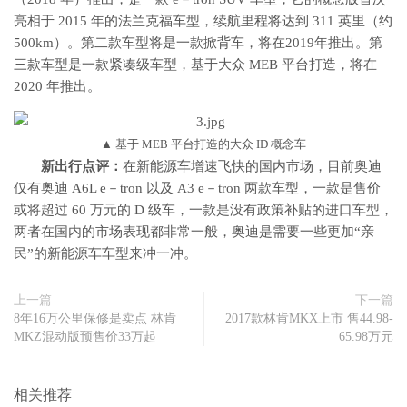
亮相于 2015 年的法兰克福车型，续航里程将达到 311 英里（约
500km）。第二款车型将是一款掀背车，将在2019年推出。第
三款车型是一款紧凑级车型，基于大众 MEB 平台打造，将在
2020 年推出。
▲ 基于 MEB 平台打造的大众 ID 概念车
新出行点评：
在新能源车增速飞快的国内市场，目前奥迪
仅有奥迪 A6L e－tron 以及 A3 e－tron 两款车型，一款是售价
或将超过 60 万元的 D 级车，一款是没有政策补贴的进口车型，
两者在国内的市场表现都非常一般，奥迪是需要一些更加“亲
民”的新能源车车型来冲一冲。
上一篇
下一篇
8年16万公里保修是卖点 林肯
2017款林肯MKX上市 售44.98-
MKZ混动版预售价33万起
65.98万元
相关推荐