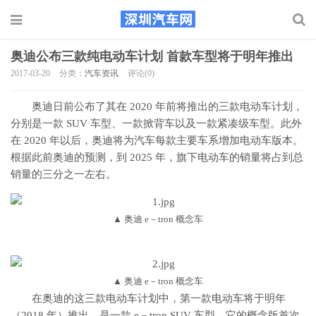
奥迪公布三款纯电动车计划 首款车型将于明年推出
2017-03-20
分类：
汽车资讯
评论(0)
奥迪日前公布了其在 2020 年前将推出的三款电动车计划，
分别是一款 SUV 车型、一款掀背车以及一款紧凑级车型。此外
在 2020 年以后，奥迪将为汽车每款主要车系增加电动车版本。
根据此前奥迪的预测，到 2025 年，旗下电动车的销量将占到总
销量的三分之一左右。
▲ 奥迪 e－tron 概念车
▲ 奥迪 e－tron 概念车
在奥迪的这三款电动车计划中，第一款电动车将于明年
（2018 年）推出，是一款 e－tron SUV 车型，它的概念版首次