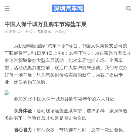
中国人保千城万县购车节海盐车展
2019-04-29
分类：
汽车资讯
评论(0)
为积极响应国家“汽车下乡”号召，中国人保海盐支公司携
车联展将于5月1日至4日上午8：30至下午5：30在嘉兴市海盐县
康达汽贸城举办大型车展活动，此次车展包括市场上全系车
型，活动优惠力度空前，欢迎广大客户前来选购。我们专注办
好每一场车展，只为您买到价格实惠的新车，为客户提供专
业、优质的购车体验。​
​参加2019中国人保千城万县购车嘉年华的六大好处
亲身体验：
活动现场涵盖全系车型，选择多样，亲身体验
多款实车，体验过后才知道是否适合自己。
省心省力：
车型众多，节约选车时间，总有一款适合你。