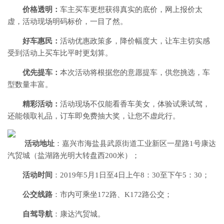
价格透明：
车主买车更想获得真实的底价，网上报价太
虚，活动现场明码标价，一目了然。
好车惠民：
活动优惠政策多，降价幅度大，让车主切实感
受到活动上买车比平时更划算。
优先提车：
本次活动将根据您的意愿提车，供您挑选，车
型数量丰富。
精彩活动：
活动现场不仅能看香车美女，体验试乘试驾，
还能领取礼品，订车即免费抽大奖，让您不虚此行。​
​
活动地址
：嘉兴市海盐县武原街道工业新区一星路1号康达
汽贸城（盐湖路光明大转盘西200米）；
活动时间
：2019年5月1日至4日上午8：30至下午5：30；
公交线路
：市内可乘坐172路、K172路公交；
自驾导航
：康达汽贸城。