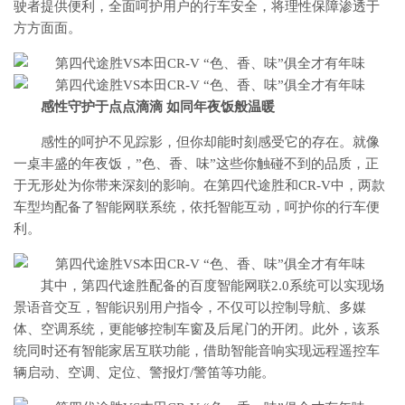
驶者提供便利，全面呵护用户的行车安全，将理性保障渗透于
方方面面。
感性守护于点点滴滴 如同年夜饭般温暖
感性的呵护不见踪影，但你却能时刻感受它的存在。就像
一桌丰盛的年夜饭，”色、香、味”这些你触碰不到的品质，正
于无形处为你带来深刻的影响。在第四代途胜和CR-V中，两款
车型均配备了智能网联系统，依托智能互动，呵护你的行车便
利。
其中，第四代途胜配备的百度智能网联2.0系统可以实现场
景语音交互，智能识别用户指令，不仅可以控制导航、多媒
体、空调系统，更能够控制车窗及后尾门的开闭。此外，该系
统同时还有智能家居互联功能，借助智能音响实现远程遥控车
辆启动、空调、定位、警报灯/警笛等功能。