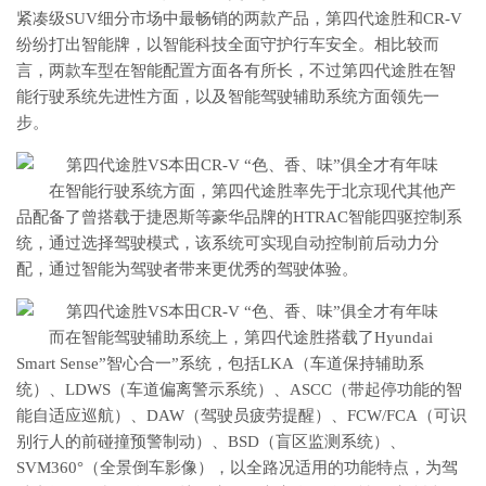
紧凑级SUV细分市场中最畅销的两款产品，第四代途胜和CR-V
纷纷打出智能牌，以智能科技全面守护行车安全。相比较而
言，两款车型在智能配置方面各有所长，不过第四代途胜在智
能行驶系统先进性方面，以及智能驾驶辅助系统方面领先一
步。
在智能行驶系统方面，第四代途胜率先于北京现代其他产
品配备了曾搭载于捷恩斯等豪华品牌的HTRAC智能四驱控制系
统，通过选择驾驶模式，该系统可实现自动控制前后动力分
配，通过智能为驾驶者带来更优秀的驾驶体验。
而在智能驾驶辅助系统上，第四代途胜搭载了Hyundai
Smart Sense”智心合一”系统，包括LKA（车道保持辅助系
统）、LDWS（车道偏离警示系统）、ASCC（带起停功能的智
能自适应巡航）、DAW（驾驶员疲劳提醒）、FCW/FCA（可识
别行人的前碰撞预警制动）、BSD（盲区监测系统）、
SVM360°（全景倒车影像），以全路况适用的功能特点，为驾