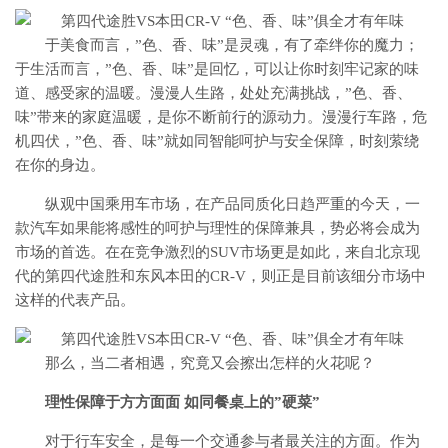
于美食而言，”色、香、味”是灵魂，有了牵绊你的魔力；
于生活而言，”色、香、味”是回忆，可以让你时刻牢记家的味
道、感受家的温暖。漫漫人生路，处处充满挑战，”色、香、
味”带来的家庭温暖，是你不断前行的源动力。漫漫行车路，危
机四伏，”色、香、味”就如同智能呵护与安全保障，时刻萦绕
在你的身边。
纵观中国乘用车市场，在产品同质化日趋严重的今天，一
款汽车如果能将感性的呵护与理性的保障兼具，势必将会成为
市场的首选。在在竞争激烈的SUV市场更是如此，来自北京现
代的第四代途胜和东风本田的CR-V，则正是目前该细分市场中
这样的代表产品。
那么，当二者相遇，究竟又会擦出怎样的火花呢？
理性保障于方方面面 如同餐桌上的”硬菜”
对于行车安全，是每一个交通参与者最关注的方面。作为