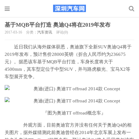
基于MQB平台打造 奥迪Q4将在2019年发布
2017-03-16
分类：
汽车资讯
评论(0)
近日我们从海外媒体获悉，奥迪旗下全新SUV奥迪Q4将于
2019年发布，预计售价28000英镑（折合人民币约为236675
元）。据悉该车基于MQB平台打造，车身长度将大于
4500mm，其车型定位于中型SUV，并与路虎极光、宝马X2等
车型展开竞争。
『图为奥迪TT offroad概念车』
外观方面，目前奥迪官方并没有任何关于奥迪Q4的相
关图片，据外媒猜测此前奥迪曾经在2014年北京车展上发布一