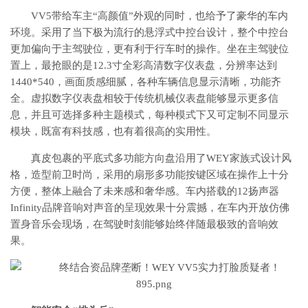
VV5带给车主“高颜值”外观的同时，也给予了豪华的车内
环境。采用了当下极为流行的悬浮式中控台设计，整个中控台
更加偏向于主驾驶位，更有利于行车时的操作。坐在主驾驶位
置上，最抢眼的是12.3寸全彩高清数字仪表盘，分辨率达到
1440*540，画面质感细腻，各种车辆信息显示清晰，功能齐
全。虚拟数字仪表盘相较于传统机械仪表盘能够显示更多信
息，并且可选择多种主题模式，每种模式下又可定制不同显示
模块，既富有科技感，也有着很高的实用性。
真皮包裹的平底式多功能方向盘沿用了WEY家族式设计风
格，造型前卫时尚，采用的扇形多功能按键区域在操作上十分
方便，整体上融合了未来感和奢华感。车内搭载的12扬声器
Infinity品牌音响对声音的呈现效果十分震撼，在车内开放仿佛
置身音乐会现场，在驾驶时刻能够始终伴随最极致的音响效
果。