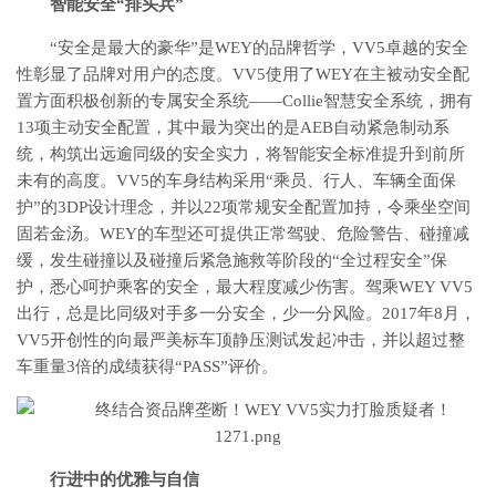
智能安全“排头兵”
“安全是最大的豪华”是WEY的品牌哲学，VV5卓越的安全
性彰显了品牌对用户的态度。VV5使用了WEY在主被动安全配
置方面积极创新的专属安全系统——Collie智慧安全系统，拥有
13项主动安全配置，其中最为突出的是AEB自动紧急制动系
统，构筑出远逾同级的安全实力，将智能安全标准提升到前所
未有的高度。VV5的车身结构采用“乘员、行人、车辆全面保
护”的3DP设计理念，并以22项常规安全配置加持，令乘坐空间
固若金汤。WEY的车型还可提供正常驾驶、危险警告、碰撞减
缓，发生碰撞以及碰撞后紧急施救等阶段的“全过程安全”保
护，悉心呵护乘客的安全，最大程度减少伤害。驾乘WEY VV5
出行，总是比同级对手多一分安全，少一分风险。2017年8月，
VV5开创性的向最严美标车顶静压测试发起冲击，并以超过整
车重量3倍的成绩获得“PASS”评价。
行进中的优雅与自信