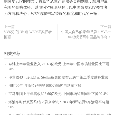
的豪华SUV的理念，将豪华从生产到服务贯彻到底，给用户最
完美的驾乘体验。以“匠心”捍卫品牌，以中国豪华SUV领导者
为方向和决心，WEY必将书写荣耀的积淀和时代的开拓。
上一篇
下一篇
VV6凭“智”出道 WEY证实强者
中国人自己的豪华品牌！VV5一
恒强
年成绩书写中国品牌传奇！
相关推荐
奔驰上半年营业收入636.63亿欧元 上半年中国市场销量同比下滑
28%
净营收434.82亿欧元 Stellantis集团发布2026年第二季度财务业绩
用时20年 特斯拉迎来第1000万辆纯电动车下线
宝马集团上半年营收622.66亿欧元 中国市场销量同比下降20.4%
燃油车时代真要终结？蔚来李斌：2030年新能源汽车渗透率将超
90%