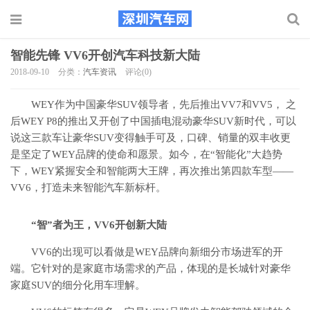
智能先锋 VV6开创汽车科技新大陆
2018-09-10
分类：
汽车资讯
评论(0)
WEY作为中国豪华SUV领导者，先后推出VV7和VV5， 之
后WEY P8的推出又开创了中国插电混动豪华SUV新时代，可以
说这三款车让豪华SUV变得触手可及，口碑、销量的双丰收更
是坚定了WEY品牌的使命和愿景。如今，在“智能化”大趋势
下，WEY紧握安全和智能两大王牌，再次推出第四款车型——
VV6，打造未来智能汽车新标杆。
“智”者为王，VV6开创新大陆
VV6的出现可以看做是WEY品牌向新细分市场进军的开
端。它针对的是家庭市场需求的产品，体现的是长城针对豪华
家庭SUV的细分化用车理解。