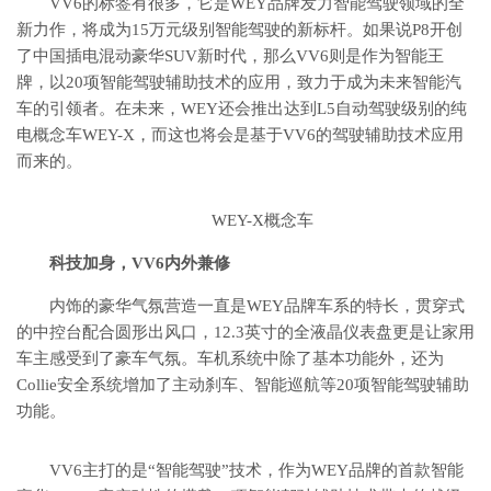
VV6的标签有很多，它是WEY品牌发力智能驾驶领域的全
新力作，将成为15万元级别智能驾驶的新标杆。如果说P8开创
了中国插电混动豪华SUV新时代，那么VV6则是作为智能王
牌，以20项智能驾驶辅助技术的应用，致力于成为未来智能汽
车的引领者。在未来，WEY还会推出达到L5自动驾驶级别的纯
电概念车WEY-X，而这也将会是基于VV6的驾驶辅助技术应用
而来的。
WEY-X概念车
科技加身，VV6内外兼修
内饰的豪华气氛营造一直是WEY品牌车系的特长，贯穿式
的中控台配合圆形出风口，12.3英寸的全液晶仪表盘更是让家用
车主感受到了豪车气氛。车机系统中除了基本功能外，还为
Collie安全系统增加了主动刹车、智能巡航等20项智能驾驶辅助
功能。
VV6主打的是“智能驾驶”技术，作为WEY品牌的首款智能