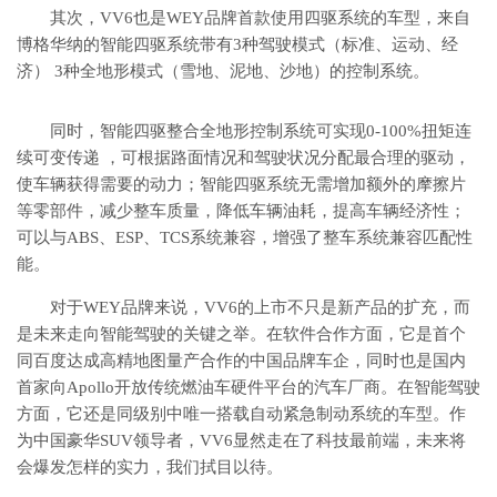
其次，VV6也是WEY品牌首款使用四驱系统的车型，来自
博格华纳的智能四驱系统带有3种驾驶模式（标准、运动、经
济） 3种全地形模式（雪地、泥地、沙地）的控制系统。
同时，智能四驱整合全地形控制系统可实现0-100%扭矩连
续可变传递 ，可根据路面情况和驾驶状况分配最合理的驱动，
使车辆获得需要的动力；智能四驱系统无需增加额外的摩擦片
等零部件，减少整车质量，降低车辆油耗，提高车辆经济性；
可以与ABS、ESP、TCS系统兼容，增强了整车系统兼容匹配性
能。
对于WEY品牌来说，VV6的上市不只是新产品的扩充，而
是未来走向智能驾驶的关键之举。在软件合作方面，它是首个
同百度达成高精地图量产合作的中国品牌车企，同时也是国内
首家向Apollo开放传统燃油车硬件平台的汽车厂商。在智能驾驶
方面，它还是同级别中唯一搭载自动紧急制动系统的车型。作
为中国豪华SUV领导者，VV6显然走在了科技最前端，未来将
会爆发怎样的实力，我们拭目以待。