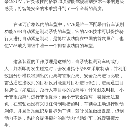
豪华SUV，它突破性的搭载20项智能驾驶辅助技术带来的越级
感受，将智能安全的水准提升到了一个全新的高度。
在50万价格以内的车型中，VV6是唯一匹配带自行车识别
功能AEB自动紧急制动系统的车型，它的AEB技术可以保护骑
行人进行自动紧急制动，是博世该功能在中国的首次量产，也
使VV6成为同级中唯一一个拥有该功能的车型。
这套装置的工作原理是这样的：当系统检测到车辆或行
人，判断即将发生碰撞时，会发送指令给ESP采取制动，并利用
数据分析模块将测出的距离与警报距离、安全距离进行比较，
雷达通过接收到的目标反射能量对目标进行识别，进而通过目
标属性（如速度、距行人等目标的距离等）计算触发时机，小
于警报距离时进行警报提示；而小于安全距离，碰撞无法避
免，在驾驶员没有采取任何制动措施时，车辆会主动进行制动
刹停。并且当系统识别目标为车辆，驾驶员虽做出反应，但制
动力不足，系统会提供额外的制动力辅助刹车，减缓碰撞发
生。