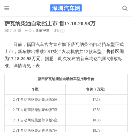
萨瓦纳柴油自动挡上市 售17.18-20.98万
2017-03-10
分类：
新车报道
评论(0)
日前，福田汽车官方宣布旗下萨瓦纳柴油自动挡车型正式
上市，新车推出搭载2.8T柴油发动机的共12款车型，
售价区间
为17.18-20.98万元
。据悉，此次发布的新车均达到国5排放标
准。详情请见下表：
福田萨瓦纳柴油自动挡车型指导售价
车型
售价（万元）
2.8T 自动两驱柴油豪华版5座
17.18
2.8T 自动两驱柴油豪华版7座
17.58
2.8T 自动两驱柴油尊享版5座
18.38
2.8T 自动两驱柴油尊享版7座
18.78