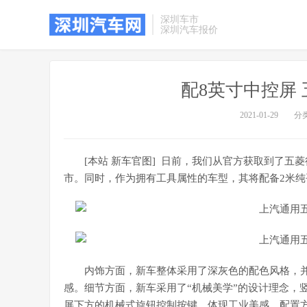
深圳车市
深圳汽车报价
配8英寸中控屏
2021-01-29
分
[本站 新车官图] 日前，我们从官方获取到了五
市。同时，作为拥有工具属性的车型，其将配备2米纯
内饰方面，新车整体采用了深灰色的配色风格，
感。细节方面，新车采用了“机械美学”的设计理念，
屏下方的机械式旋钮控制按键，体现工业美感。配置