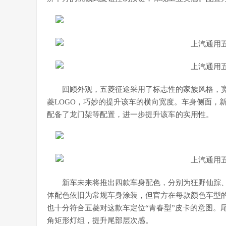
回顾外观，五菱征途采用了标志性的家族风格，
菱LOGO，巧妙的提升该车的横向宽度。车身侧面，
配备了龙门架等配置，进一步提升该车的实用性。
新车未来将推出四款车身配色，分别为狂野仙踪
体配色依旧为常规车身涂装，但官方在每款颜色车型
也十分符合五菱对这款车定位“青春型”皮卡的意图。尾
角矩形灯组，提升尾部层次感。