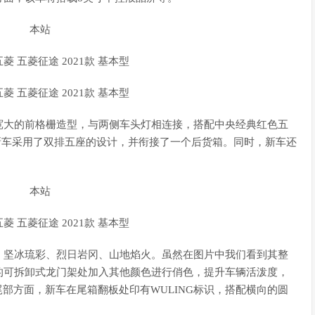
宽大的前格栅造型，与两侧车头灯相连接，搭配中央经典红色五
新车采用了双排五座的设计，并衔接了一个后货箱。同时，新车还
、坚冰琉彩、烈日岩冈、山地焰火。虽然在图片中我们看到其整
的可拆卸式龙门架处加入其他颜色进行俏色，提升车辆活泼度，
部方面，新车在尾箱翻板处印有WULING标识，搭配横向的圆