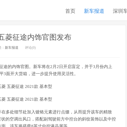
首页
新车报道
深圳
 五菱征途内饰官图发布
类：
新车报道
评论(0)
菱征途的内饰官图。新车将在2月2日开启盲定，并于3月份内上
平3面开大货箱，进一步提升使用灵活性。
并在多处细节处加入镀铬元素进行点缀，从而提升该车的精致
竖状的空调出风口，搭配副驾驶前方中控台的斜纹装饰以及中控
方面，该车将搭载8英寸中控液晶屏等。