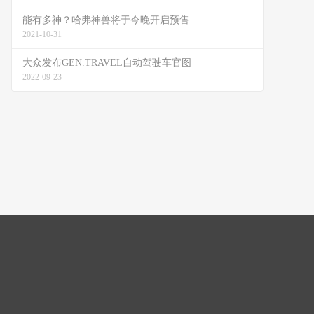
能有多神？哈弗神兽将于今晚开启预售
2021-10-31
大众发布GEN.TRAVEL自动驾驶车官图
2022-09-23