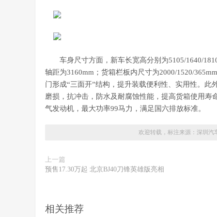
车身尺寸方面，新车长宽高分别为5105/1640/1
轴距为3160mm；货箱栏板内尺寸为2000/1520/
门形成“三面开”结构，提升装载便利性、实用性。此
磨损，抗冲击，防水及耐腐蚀性能，提高货箱使用寿命
气发动机，最大功率99马力，满足国六排放标准。
欢迎转载，标注来源：
深圳汽
上一篇
预售17.30万起 北京BJ40刀锋英雄版亮相
相关推荐