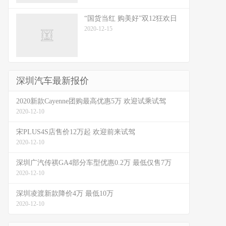
“国货当红 购美好”双12狂欢日
2020-12-15
深圳汽车最新报价
2020新款Cayenne团购最高优惠5万 欢迎试乘试驾
2020-12-10
宋PLUS4S店售价12万起 欢迎前来试驾
2020-12-10
深圳广汽传祺GA4部分车型优惠0.2万 最低仅售7万
2020-12-10
深圳凌渡新款降价4万 最低10万
2020-12-10