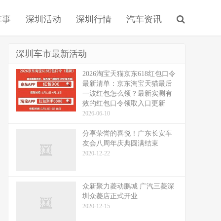
车事
深圳活动
深圳行情
汽车资讯
深圳车市最新活动
2026淘宝天猫京东618红包口令
最新清单：京东淘宝天猫最后
一波红包怎么领？最新实测有
效的红包口令领取入口更新
2026-06-10
分享荣誉的喜悦！广东长安车
友会八周年庆典圆满结束
2020-12-22
众新聚力菱动鹏城 广汽三菱深
圳众菱店正式开业
2020-12-15