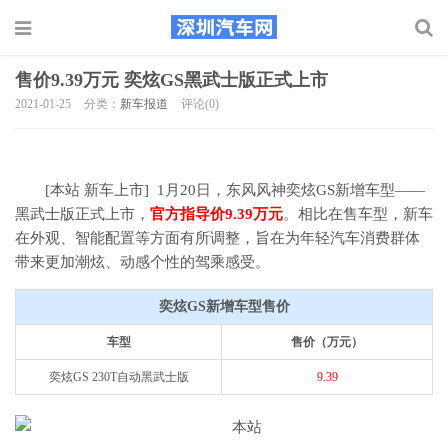
售价9.39万元 奕炫GS黑武士版正式上市
2021-01-25
分类：
新车报道
评论(0)
[本站 新车上市] 1月20日，东风风神奕炫GS新增车型――
黑武士版正式上市，
官方指导价9.39万元
。相比在售车型，新车
在外观、智能配置等方面有所调整，旨在为年轻汽车消费群体
带来更加潮炫、动感个性的驾乘感受。
奕炫GS新增车型售价
车型
售价（万元）
奕炫GS 230T自动黑武士版
9.39