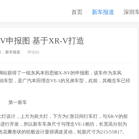
首页
新车报道
深圳
V申报图 基于XR-V打造
类：
新车报道
评论(0)
网站获得了一组东风本田思铭X-NV的申报图，该车作为东风
电动车型，是广汽本田理念VE-1的兄弟车型，此前，其概念车已经
灯设计，上方为前大灯，下方为C形日间行车灯，与XR-V的前
来进行开发，所以新车车身尺寸与理念VE-1相仿，长宽高分别为
载了双色花瓣形状的轮毂设计显得调皮灵动，轮胎尺寸为215/55R17。