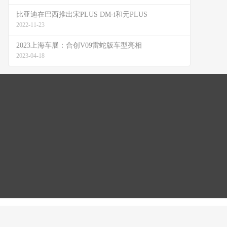
比亚迪在巴西推出宋PLUS DM-i和元PLUS
2022-11-23
2023上海车展：合创V09雷蛇版车型亮相
2023-04-18