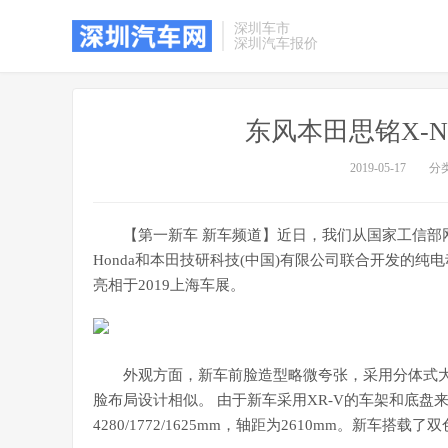
深圳车市
深圳汽车报价
东风本田思铭X-N
2019-05-17
分
【第一新车 新车频道】近日，我们从国家工信部
Honda和本田技研科技(中国)有限公司联合开发的纯
亮相于2019上海车展。
外观方面，新车前脸造型略微夸张，采用分体式大
脸布局设计相似。 由于新车采用XR-V的车架和底盘
4280/1772/1625mm，轴距为2610mm。新车搭