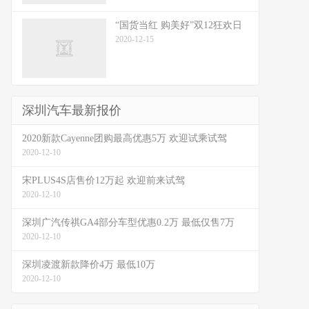
“国货当红 购美好”双12狂欢日
2020-12-15
深圳汽车最新报价
2020新款Cayenne团购最高优惠5万 欢迎试乘试驾
2020-12-10
宋PLUS4S店售价12万起 欢迎前来试驾
2020-12-10
深圳广汽传祺GA4部分车型优惠0.2万 最低仅售7万
2020-12-10
深圳凌渡新款降价4万 最低10万
2020-12-10