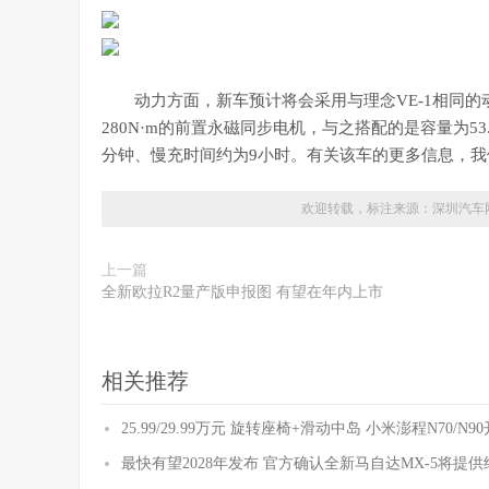
动力方面，新车预计将会采用与理念VE-1相同的动力
280N·m的前置永磁同步电机，与之搭配的是容量为53.
分钟、慢充时间约为9小时。有关该车的更多信息，我
欢迎转载，标注来源：
深圳汽车
上一篇
全新欧拉R2量产版申报图 有望在年内上市
相关推荐
25.99/29.99万元 旋转座椅+滑动中岛 小米澎程N70/N
最快有望2028年发布 官方确认全新马自达MX-5将提