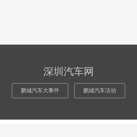
深圳汽车网
鹏城汽车大事件
鹏城汽车活动
© 2026
深圳汽车网
际恒广告（深圳）有限公司
粤ICP备17046181号
-
网站地图