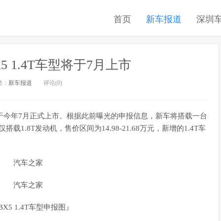
首页
新车报道
深圳
5 1.4T车型将于7月上市
类：
新车报道
评论(0)
型将于今年7月正式上市。根据此前曝光的申报信息，新车将搭载一台
载1.8T发动机，售价区间为14.98-21.68万元，新增的1.4T车
X5 1.4T车型申报图』