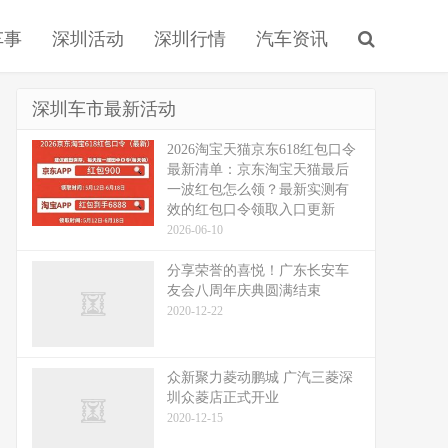
车事
深圳活动
深圳行情
汽车资讯
深圳车市最新活动
2026淘宝天猫京东618红包口令
最新清单：京东淘宝天猫最后
一波红包怎么领？最新实测有
效的红包口令领取入口更新
2026-06-10
分享荣誉的喜悦！广东长安车
友会八周年庆典圆满结束
2020-12-22
众新聚力菱动鹏城 广汽三菱深
圳众菱店正式开业
2020-12-15