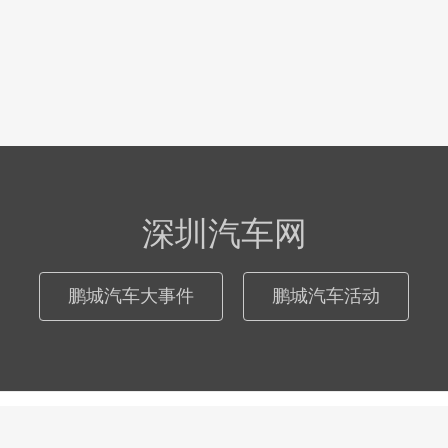
深圳汽车网
鹏城汽车大事件
鹏城汽车活动
© 2026
深圳汽车网
际恒广告（深圳）有限公司
粤ICP备17046181号
-
网站地图