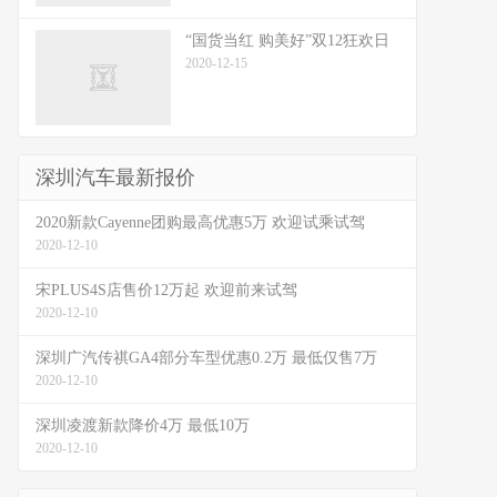
“国货当红 购美好”双12狂欢日
2020-12-15
深圳汽车最新报价
2020新款Cayenne团购最高优惠5万 欢迎试乘试驾
2020-12-10
宋PLUS4S店售价12万起 欢迎前来试驾
2020-12-10
深圳广汽传祺GA4部分车型优惠0.2万 最低仅售7万
2020-12-10
深圳凌渡新款降价4万 最低10万
2020-12-10