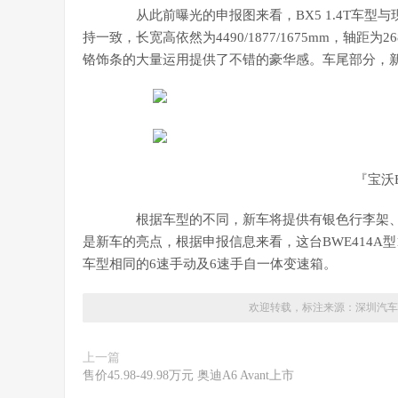
从此前曝光的申报图来看，BX5 1.4T车型与
持一致，长宽高依然为4490/1877/1675mm，轴
铬饰条的大量运用提供了不错的豪华感。车尾部分，
『宝沃B
根据车型的不同，新车将提供有银色行李架、
是新车的亮点，根据申报信息来看，这台BWE414A型1
车型相同的6速手动及6速手自一体变速箱。
欢迎转载，标注来源：
深圳汽车
上一篇
售价45.98-49.98万元 奥迪A6 Avant上市