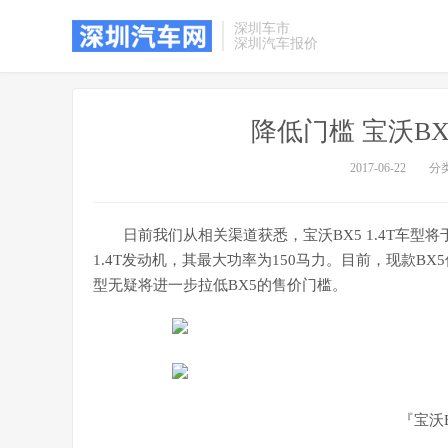
深圳车市
深圳汽车报价
降低门槛 宝沃BX
2017-06-22
分
日前我们从相关渠道获悉，宝沃BX5 1.4T车
1.4T发动机，其最大功率为150马力。目前，现款BX5仅搭
型无疑将进一步拉低BX5的售价门槛。
『宝沃B