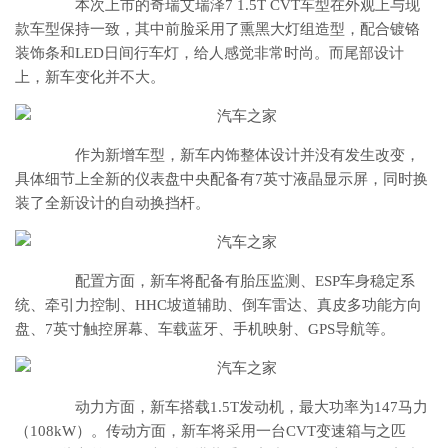
本次上市的奇瑞艾瑞泽7 1.5T CVT车型在外观上与现
款车型保持一致，其中前脸采用了熏黑大灯组造型，配合镀铬
装饰条和LED日间行车灯，给人感觉非常时尚。而尾部设计
上，新车变化并不大。
作为新增车型，新车内饰整体设计并没有发生改变，
具体细节上全新的仪表盘中央配备有7英寸液晶显示屏，同时换
装了全新设计的自动换挡杆。
配置方面，新车将配备有胎压监测、ESP车身稳定系
统、牵引力控制、HHC坡道辅助、倒车雷达、真皮多功能方向
盘、7英寸触控屏幕、车载蓝牙、手机映射、GPS导航等。
动力方面，新车搭载1.5T发动机，最大功率为147马力
（108kW）。传动方面，新车将采用一台CVT变速箱与之匹