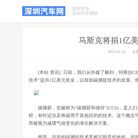
深圳车市
深圳汽车报价
马斯克将捐1亿
2021-01-24
分
[本站 资讯] 日前，我们从外媒了解到，特斯拉CE
技术”提供1亿美元奖金，以鼓励碳捕捉技术的发展。
碳捕获，也被称为“碳捕获和储存”(CCS)，是
程，有时还涉及将碳用于其他目的的技术。这个概念
而被视为减缓气候变化的潜在解决方案。
然而，目前的碳捕捉技术常被证明是低效的，还