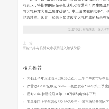
前表示，特斯拉的使命是加速电动交通和可再生能源
向大气释放大量二氧化碳是“历史上最愚蠢的实验”。
能源过渡。因此，如果不知道改变大气构成的后果有
欢迎转载，标注来源：
深圳汽
上一篇
宝能汽车与临沂众泰项目进入洽谈阶段
相关推荐
奔驰上半年营业收入636.63亿欧元 上半年中国市场销量
净营收434.82亿欧元 Stellantis集团发布2026年第二
用时20年 特斯拉迎来第1000万辆纯电动车下线
宝马集团上半年营收622.66亿欧元 中国市场销量同比下降