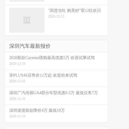
“国货当红 购美好”双12狂欢日
2020-12-15
深圳汽车最新报价
2020新款Cayenne团购最高优惠5万 欢迎试乘试驾
2020-12-10
宋PLUS4S店售价12万起 欢迎前来试驾
2020-12-10
深圳广汽传祺GA4部分车型优惠0.2万 最低仅售7万
2020-12-10
深圳凌渡新款降价4万 最低10万
2020-12-10