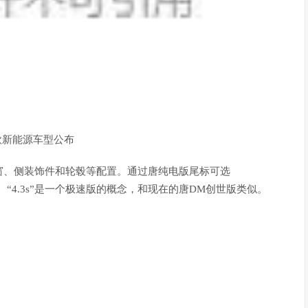
窗、侧装饰件和轮毂等配置。通过唐纯电版尾标可选
版本。“4.3s”是一个极速版的概念，和现在的唐DM创世版类似。