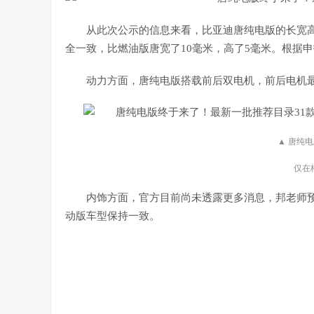
从此次公示的信息来看，
比亚迪唐
纯电版的长宽高分
全一致，比燃油版唐宽了10毫米，高了5毫米。根据
动力方面，唐纯电版搭载前后双电机，前后电机最大
▲ 唐纯
仅在
内饰方面，官方目前尚未透露更多消息，邦老师
动版车型保持一致。