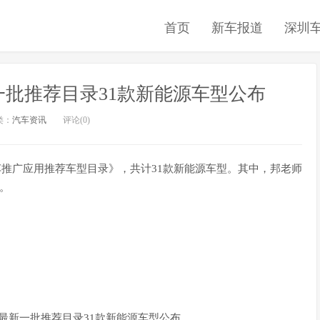
首页
新车报道
深圳
批推荐目录31款新能源车型公布
类：
汽车资讯
评论(0)
源汽车推广应用推荐车型目录》，共计31款新能源车型。其中，邦老师
。