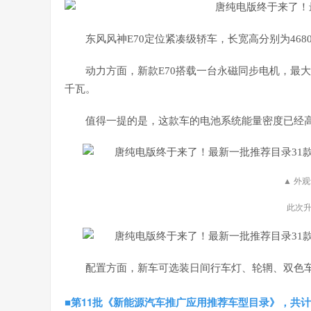
东风风神E70定位紧凑级轿车，长宽高分别为4680/
动力方面，新款E70搭载一台永磁同步电机，最大功
千瓦。
值得一提的是，这款车的电池系统能量密度已经高达
▲ 外
此次
配置方面，新车可选装日间行车灯、轮辋、双色
■第11批《新能源汽车推广应用推荐车型目录》，共计