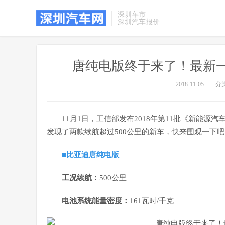
深圳车市
深圳汽车报价
唐纯电版终于来了！最新一
2018-11-05
分
11月1日，工信部发布2018年第11批《新能
发现了两款续航超过500公里的新车，快来围观一下吧
■比亚迪唐纯电版
工况续航：
500公里
电池系统能量密度：
161瓦时/千克