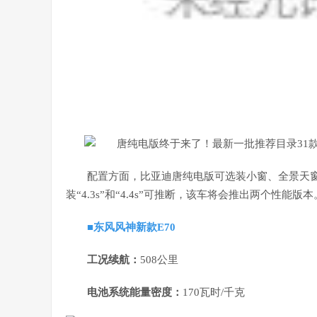
配置方面，比亚迪唐纯电版可选装小窗、全景天
装“4.3s”和“4.4s”可推断，该车将会推出两个性能
■东风风神新款E70
工况续航：
508公里
电池系统能量密度：
170瓦时/千克