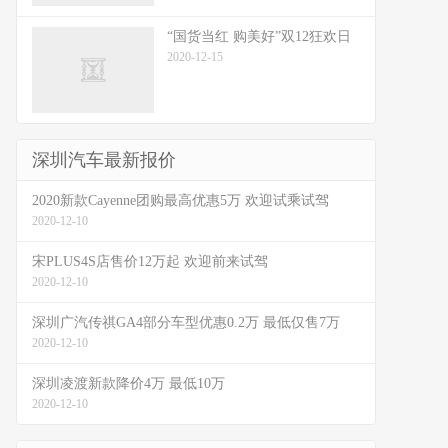
“国货当红 购美好”双12狂欢日
2020-12-15
深圳汽车最新报价
2020新款Cayenne团购最高优惠5万 欢迎试乘试驾
2020-12-10
宋PLUS4S店售价12万起 欢迎前来试驾
2020-12-10
深圳广汽传祺GA4部分车型优惠0.2万 最低仅售7万
2020-12-10
深圳凌渡新款降价4万 最低10万
2020-12-10