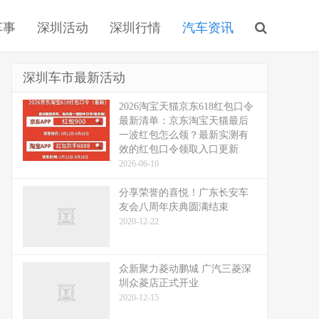
车事
深圳活动
深圳行情
汽车资讯
深圳车市最新活动
2026淘宝天猫京东618红包口令
最新清单：京东淘宝天猫最后
一波红包怎么领？最新实测有
效的红包口令领取入口更新
2026-06-10
分享荣誉的喜悦！广东长安车
友会八周年庆典圆满结束
2020-12-22
众新聚力菱动鹏城 广汽三菱深
圳众菱店正式开业
2020-12-15