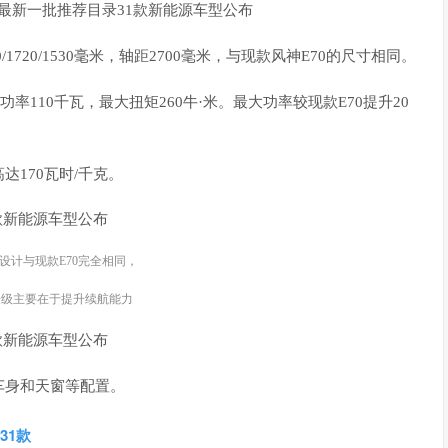
1720/1530毫米，轴距2700毫米，与现款风神E70的尺寸相同。
率110千瓦，最大扭矩260牛·米。最大功率较现款E70提升20
170瓦时/千克。
观设计与现款E70完全相同，
升级主要在于提升续航能力
车身和天窗等配置。
31款