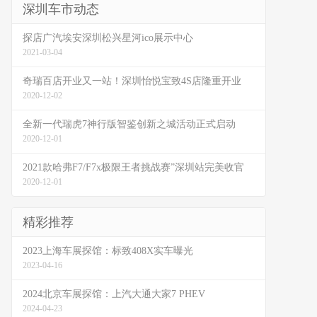
深圳车市动态
探店广汽埃安深圳松兴星河ico展示中心
2021-03-04
奇瑞百店开业又一站！深圳怡悦宝致4S店隆重开业
2020-12-02
全新一代瑞虎7神行版智鉴创新之城活动正式启动
2020-12-01
2021款哈弗F7/F7x极限王者挑战赛”深圳站完美收官
2020-12-01
精彩推荐
2023上海车展探馆：标致408X实车曝光
2023-04-16
2024北京车展探馆：上汽大通大家7 PHEV
2024-04-23